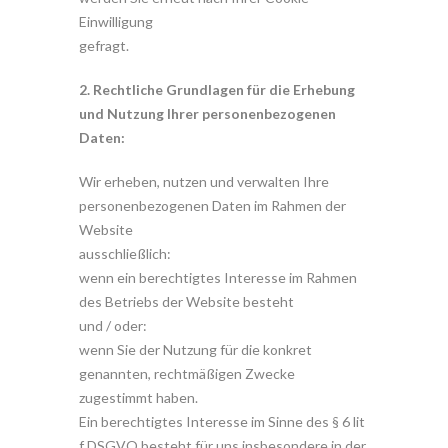
Einwilligung
gefragt.
2. Rechtliche Grundlagen für die Erhebung
und Nutzung Ihrer personenbezogenen
Daten:
Wir erheben, nutzen und verwalten Ihre
personenbezogenen Daten im Rahmen der
Website
ausschließlich:
wenn ein berechtigtes Interesse im Rahmen
des Betriebs der Website besteht
und / oder:
wenn Sie der Nutzung für die konkret
genannten, rechtmäßigen Zwecke
zugestimmt haben.
Ein berechtigtes Interesse im Sinne des § 6 lit
f DSGVO besteht für uns insbesondere in der