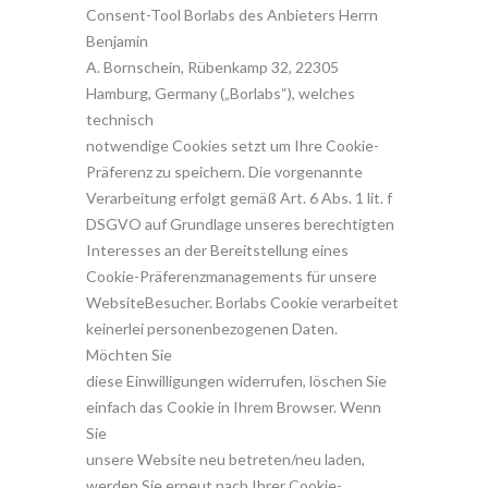
Consent-Tool Borlabs des Anbieters Herrn
Benjamin
A. Bornschein, Rübenkamp 32, 22305
Hamburg, Germany („Borlabs“), welches
technisch
notwendige Cookies setzt um Ihre Cookie-
Präferenz zu speichern. Die vorgenannte
Verarbeitung erfolgt gemäß Art. 6 Abs. 1 lit. f
DSGVO auf Grundlage unseres berechtigten
Interesses an der Bereitstellung eines
Cookie-Präferenzmanagements für unsere
WebsiteBesucher. Borlabs Cookie verarbeitet
keinerlei personenbezogenen Daten.
Möchten Sie
diese Einwilligungen widerrufen, löschen Sie
einfach das Cookie in Ihrem Browser. Wenn
Sie
unsere Website neu betreten/neu laden,
werden Sie erneut nach Ihrer Cookie-