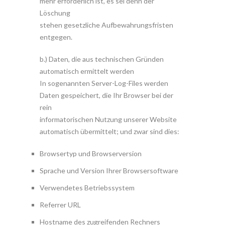
mehr erforderlich ist, es sei denn der
Löschung
stehen gesetzliche Aufbewahrungsfristen
entgegen.
b.) Daten, die aus technischen Gründen
automatisch ermittelt werden
In sogenannten Server-Log-Files werden
Daten gespeichert, die Ihr Browser bei der
rein
informatorischen Nutzung unserer Website
automatisch übermittelt; und zwar sind dies:
Browsertyp und Browserversion
Sprache und Version Ihrer Browsersoftware
Verwendetes Betriebssystem
Referrer URL
Hostname des zugreifenden Rechners